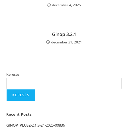
december 4, 2025
Ginop 3.2.1
december 21, 2021
Keresés
KERESÉS
Recent Posts
GINOP_PLUSZ-2.1.3-24-2025-00836