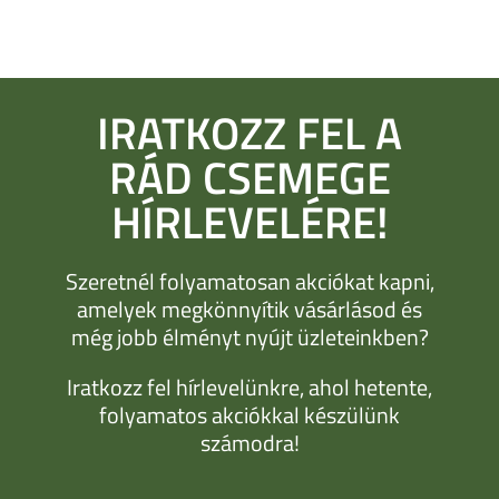
IRATKOZZ FEL A
RÁD CSEMEGE
HÍRLEVELÉRE!
Szeretnél folyamatosan akciókat kapni,
amelyek megkönnyítik vásárlásod és
még jobb élményt nyújt üzleteinkben?
Iratkozz fel hírlevelünkre, ahol hetente,
folyamatos akciókkal készülünk
számodra!