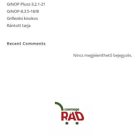
GINOP Plusz-3.2.1-21
GINOP-8.3.5-18/B
Grillezési kisokos
Rántott tarja
Recent Comments
Nincs megjeleníthető bejegyzés.