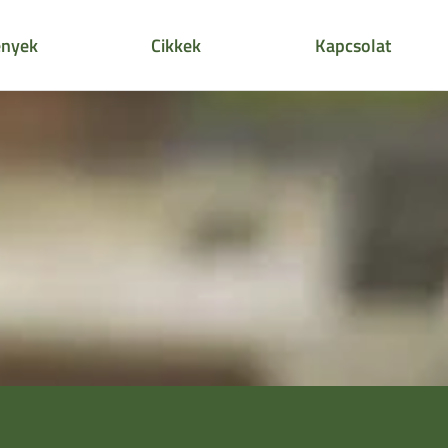
nyek
Cikkek
Kapcsolat